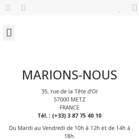
NOS COLLECTIONS
MARIONS-NOUS
35, rue de la Tête d’Or
57000 METZ
FRANCE
Tél. : (+33) 3 87 75 40 10
Du Mardi au Vendredi de 10h à 12h et de 14h à
18h.