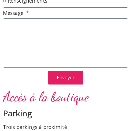
Message
Envoyer
Accès à la boutique
Parking
Trois parkings à proximité :