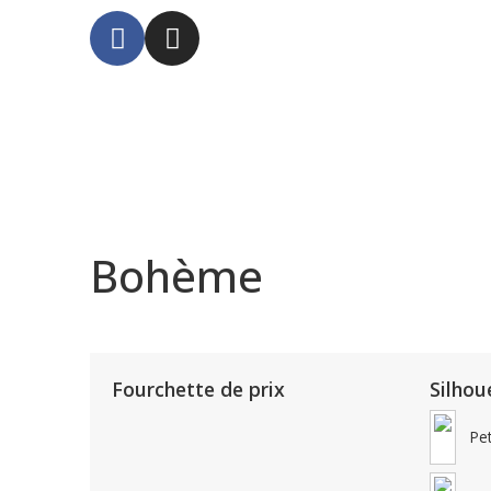
Bohème
Fourchette de prix
Silhou
Pet