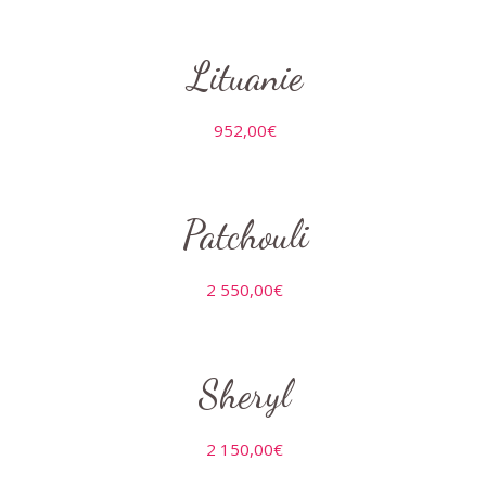
Lituanie
952,00
€
Patchouli
2 550,00
€
Sheryl
2 150,00
€