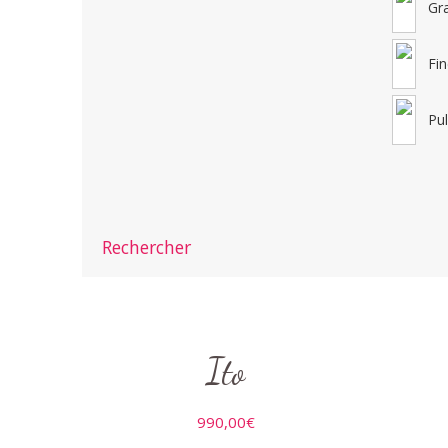
Gr
Fi
Pu
Rechercher
Ito
990,00
€