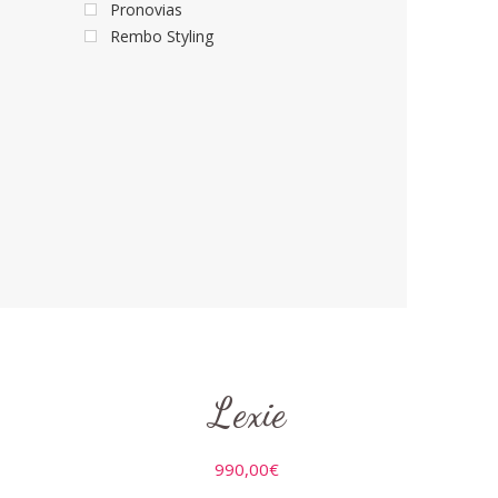
Pronovias
Rembo Styling
Lexie
990,00
€