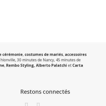
e cérémonie
,
costumes de mariés
,
accessoires
Thionville, 30 minutes de Nancy, 45 minutes de
ne
,
Rembo Styling,
Alberto Palatchi
et
Carta
Restons connectés