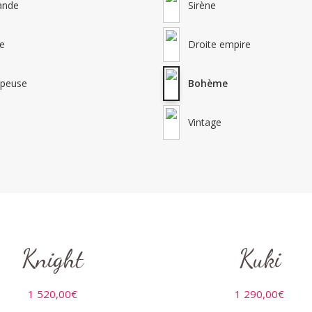
ande
Sirène
ne
Droite empire
lpeuse
Bohème
Vintage
Knight
Kuki
1 520,00
€
1 290,00
€