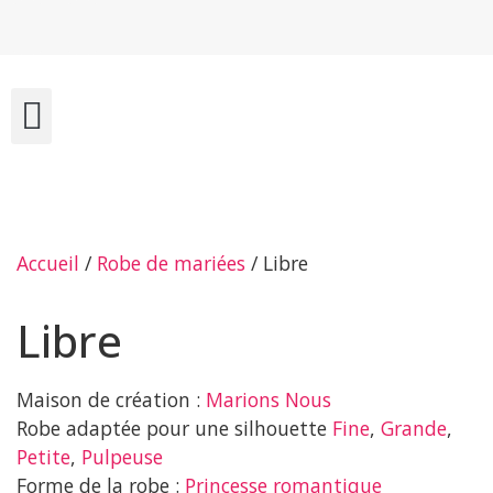
NOS COLLECTIONS
Accueil
/
Robe de mariées
/ Libre
Libre
Maison de création :
Marions Nous
Robe adaptée pour une silhouette
Fine
,
Grande
,
Petite
,
Pulpeuse
Forme de la robe :
Princesse romantique