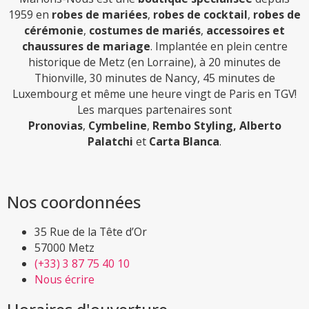
1959 en
robes de mariées
,
robes de cocktail
,
robes de
cérémonie
,
costumes de mariés
,
accessoires et
chaussures de mariage
. Implantée en plein centre
historique de Metz (en Lorraine), à 20 minutes de
Thionville, 30 minutes de Nancy, 45 minutes de
Luxembourg et même une heure vingt de Paris en TGV!
Les marques partenaires sont
Pronovias
,
Cymbeline
,
Rembo Styling,
Alberto
Palatchi
et
Carta Blanca
.
Nos coordonnées
35 Rue de la Tête d’Or
57000 Metz
(+33) 3 87 75 40 10
Nous écrire